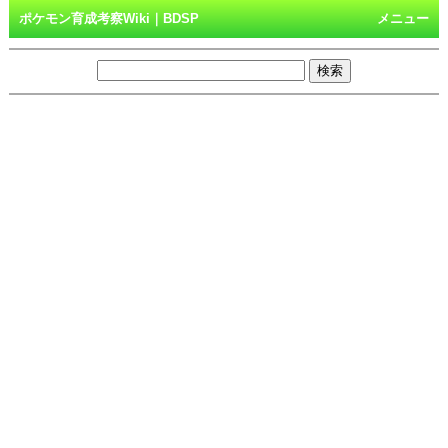
ポケモン育成考察Wiki｜BDSP
メニュー