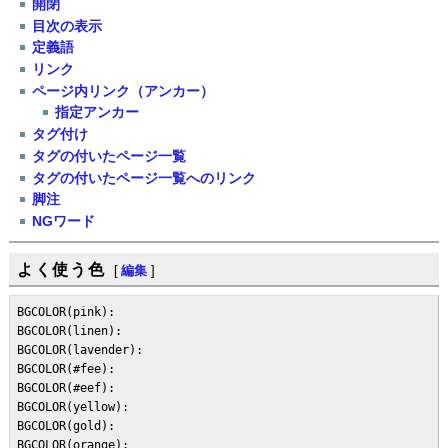
開閉
目次の表示
定義語
リンク
ページ内リンク（アンカー）
指定アンカー
タグ付け
タグの付いたページ一覧
タグの付いたページ一覧へのリンク
脚注
NGワード
よく使う色
[
編集
]
BGCOLOR(pink):

BGCOLOR(linen):

BGCOLOR(lavender):

BGCOLOR(#fee):

BGCOLOR(#eef):

BGCOLOR(yellow):

BGCOLOR(gold):

BGCOLOR(orange):
