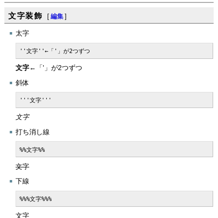
文字装飾
[
編集
]
太字
''文字''←「'」が2つずつ
文字
←「'」が2つずつ
斜体
'''文字'''
文字
打ち消し線
%%文字%%
文字
下線
%%%文字%%%
文字