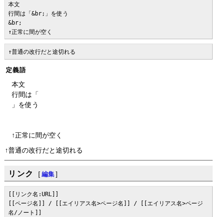
本文

行間は「&br;」を使う

&br;

↑正常に間が空く
↑普通の改行だと途切れる
定義語
本文
行間は「
」を使う
↑正常に間が空く
↑普通の改行だと途切れる
リンク
[
編集
]
[[リンク名:URL]]

[[ページ名]] / [[エイリアス名>ページ名]] / [[エイリアス名>ページ
名/ノート]]
