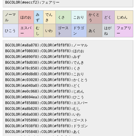
BGCOLOR(#eeccf2):フェアリー
ノーマ
み
でん
かくと
ほのお
くさ
こおり
どく
じめん
ル
ず
き
う
エスパ
む
ゴース
ドラゴ
はが
フェアリ
ひこう
いわ
あく
ー
し
ト
ン
ね
ー
BGCOLOR(#a8a878):COLOR(#f8f8f8):ノーマル

BGCOLOR(#f08030):COLOR(#f8f8f8):ほのお

BGCOLOR(#6890f0):COLOR(#f8f8f8):みず

BGCOLOR(#f8d030):COLOR(#f8f8f8):でんき

BGCOLOR(#78c850):COLOR(#f8f8f8):くさ

BGCOLOR(#98d8d8):COLOR(#f8f8f8):こおり

BGCOLOR(#c03028):COLOR(#f8f8f8):かくとう

BGCOLOR(#a040a0):COLOR(#f8f8f8):どく

BGCOLOR(#e0c068):COLOR(#f8f8f8):じめん

BGCOLOR(#8694ea):COLOR(#f8f8f8):ひこう

BGCOLOR(#f85888):COLOR(#f8f8f8):エスパー

BGCOLOR(#a8b820):COLOR(#f8f8f8):むし

BGCOLOR(#b8a038):COLOR(#f8f8f8):いわ

BGCOLOR(#705898):COLOR(#f8f8f8):ゴースト

BGCOLOR(#7038f8):COLOR(#f8f8f8):ドラゴン

BGCOLOR(#705848):COLOR(#f8f8f8):あく
