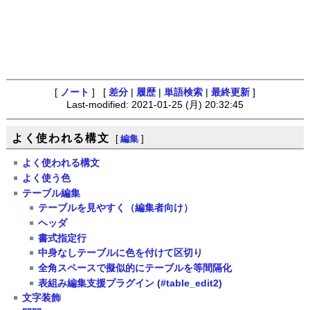
[
ノート
] [
差分
|
履歴
|
単語検索
|
最終更新
]
Last-modified: 2021-01-25 (月) 20:32:45
よく使われる構文
[
編集
]
よく使われる構文
よく使う色
テーブル編集
テーブルを見やすく（編集者向け）
ヘッダ
書式指定行
中身なしテーブルに色を付けて区切り
全角スペースで擬似的にテーブルを等間隔化
表組み編集支援プラグイン (#table_edit2)
文字装飾