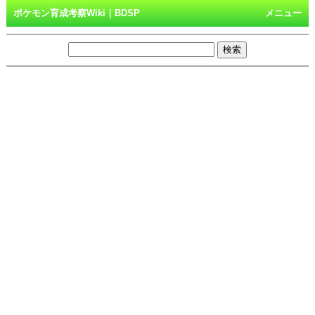
ポケモン育成考察Wiki｜BDSP
メニュー