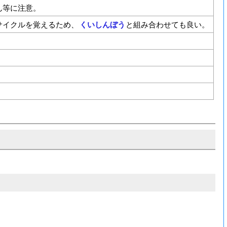
ん等に注意。
サイクルを覚えるため、
くいしんぼう
と組み合わせても良い。