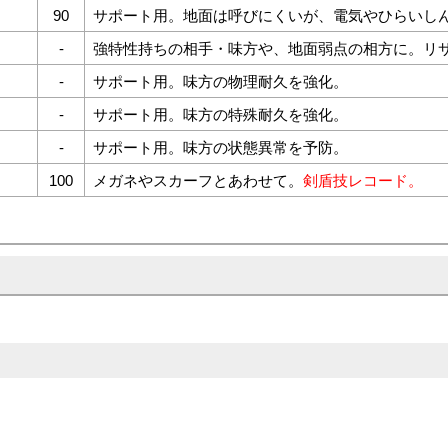
90
サポート用。地面は呼びにくいが、電気やひらいし
-
強特性持ちの相手・味方や、地面弱点の相方に。リ
-
サポート用。味方の物理耐久を強化。
-
サポート用。味方の特殊耐久を強化。
-
サポート用。味方の状態異常を予防。
100
メガネやスカーフとあわせて。
剣盾技レコード。