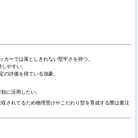
ッカーでは落としきれない堅牢さを持つ。
整しやすい。
定の評価を得ている強豪。
。
有効に活用したい。
没収されてるため物理受けやこだわり型を育成する際は要注