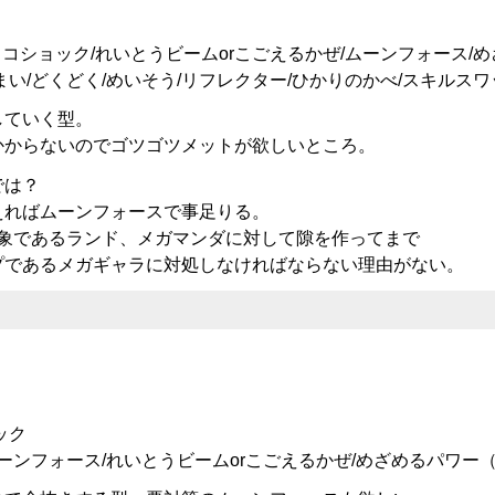
イコショック/れいとうビームorこごえるかぜ/ムーンフォース/
い/どくどく/めいそう/リフレクター/ひかりのかべ/スキルスワ
していく型。
かからないのでゴツゴツメットが欲しいところ。
では？
えればムーンフォースで事足りる。
対象であるランド、メガマンダに対して隙を作ってまで
プであるメガギャラに対処しなければならない理由がない。
ック
ーンフォース/れいとうビームorこごえるかぜ/めざめるパワー