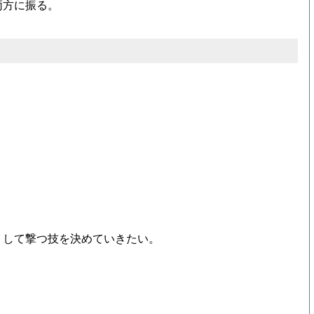
両方に振る。
りして撃つ技を決めていきたい。