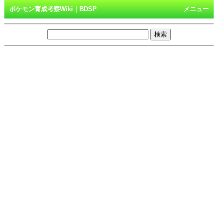
ポケモン育成考察Wiki｜BDSP
メニュー