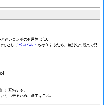
ルと違いコンボの有用性は低い。
持ちとして
ベロベルト
も存在するため、差別化の観点で見
補外。
理由に直結する。
じたり出来るため、基本はこれ。