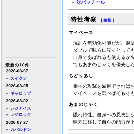
対パッチール
特性考察
[
編集
]
マイペース
混乱を無効化可能だが、混
ダブルで味方に渡すとして
自身であばれるも使えるが
てもあまのじゃくを優先し
最新の10件
2026-08-07
ちどりあし
スイクン
相手の攻撃を回避できれば
2026-08-05
マイペースを選べばそもそ
ギャロップ
2026-08-02
あまのじゃく
レジアイス
隠れ特性。自身への恩恵は
レジロック
味方に移して自らの能力が
2026-07-27
カバルドン