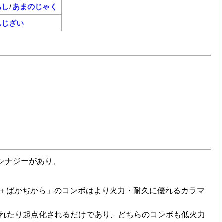
あし
/
あまのじゃく
んじざい
シナジーがあり、
。
＋ばかぢから」のコンボはより火力・耐久に優れる
カラマ
れたり起点化されるだけであり、どちらのコンボも低火力