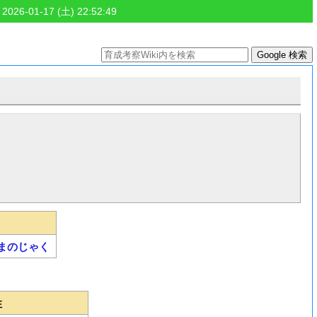
 2026-01-17 (土) 22:52:49
まのじゃく
性